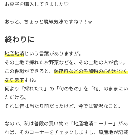
お菓子を購入してきました♡
おっと、ちょっと脱線気味ですね？！w
終わりに
地産地消
という言葉がありますが。
その土地で採れたお野菜などを、その土地の人が食す。
この循環ができると、
保存料などの添加物の心配がなく
なります
よね。
何より「採れたて」の「旬のもの」を「旬」のままにい
ただける。
それは昔は当たり前だったけど、今では贅沢なこと。
なので、私は普段の買い物で「地産地消コーナー」があ
れば、そのコーナーをチェックしますし、原産地が記載