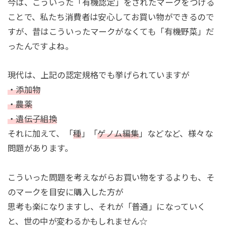
今は、こういった「有機認定」をされたマークをつける
ことで、私たち消費者は安心してお買い物ができるので
すが、昔はこういったマークがなくても「有機野菜」だ
ったんですよね。
現代は、上記の認定規格でも挙げられていますが
・添加物
・農薬
・遺伝子組換
それに加えて、「
種
」「
ゲノム編集
」などなど、様々な
問題があります。
こういった問題を考えながらお買い物をするよりも、そ
のマークを目安に購入した方が
思考も楽になりますし、それが「普通」になっていく
と、世の中が変わるかもしれません☆