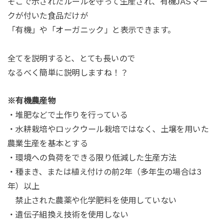
そこで示されたルールを守って生産され、有機JASマー
クが付いた食品だけが
「有機」や「オーガニック」と表示できます。
全てを説明すると、とても長いので
なるべく簡単に説明しますね！？
※有機農産物
・堆肥などで土作りを行っている
・水耕栽培やロックウール栽培ではなく、土壌を用いた
農業生産を基本とする
・環境への負荷をできる限り低減した生産方法
・種まき、または植え付けの前2年（多年生の場合は3
年）以上
禁止された農薬や化学肥料を使用していない
・
遺伝子組換え技術を使用しない