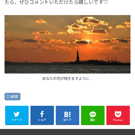
たら、ぜひコメントいただけたら嬉しいです♡
あなたの花が咲きますように…
食育
ツイート
シェア
はてブ
送る
Pocket